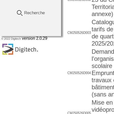
Territori
Recherche
annexe)
Catalogu
tarifs d
CM250526D003
de quart
version 2.0.29
© 2022 Digitech
2025/20
Demande
l'organi
scolaire
Emprunt 
CM250526D004
travaux 
bâtiment
(sans a
Mise en
vidéopr
CM250526D005